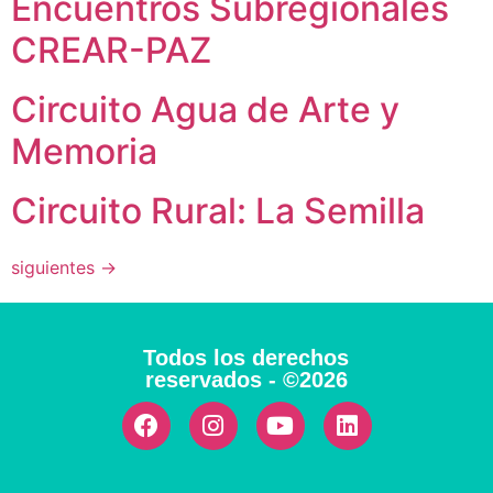
Encuentros Subregionales
CREAR-PAZ
Circuito Agua de Arte y
Memoria
Circuito Rural: La Semilla
siguientes
→
Todos los derechos
reservados - ©2026