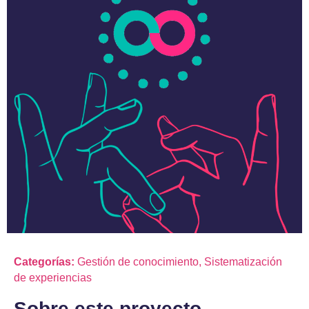
Categorías:
Gestión de conocimiento
,
Sistematización
de experiencias
Sobre este proyecto