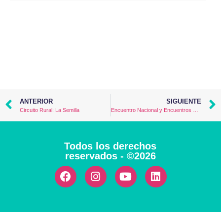
ANTERIOR
SIGUIENTE
Circuito Rural: La Semilla
Encuentro Nacional y Encuentros Subregionales CREAR-PAZ
Todos los derechos
reservados - ©2026