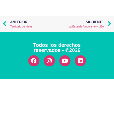
ANTERIOR
SIGUIENTE
Territorio de Ideas
La Escuela Ambulante – LEA
Todos los derechos
reservados - ©2026