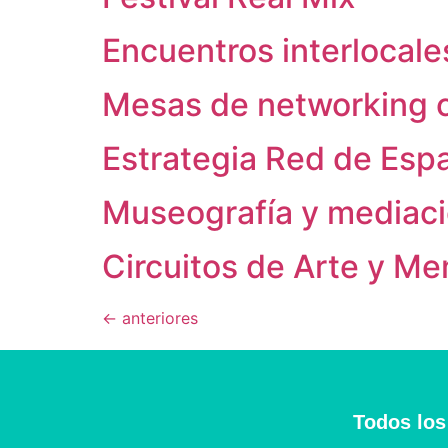
Encuentros interlocale
Mesas de networking c
Estrategia Red de Esp
Museografía y mediación
Circuitos de Arte y Me
←
anteriores
Todos los