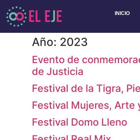
INICIO
Año:
2023
Evento de conmemoraci
de Justicia
Festival de la Tigra, 
Festival Mujeres, Arte
Festival Domo Lleno
Festival Real Mix