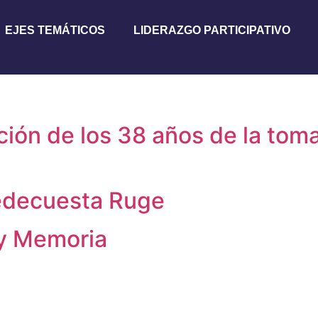
EJES TEMÁTICOS
LIDERAZGO PARTICIPATIVO
ón de los 38 años de la toma
Piedecuesta Ruge
 y Memoria