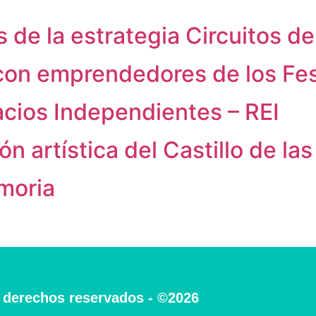
s de la estrategia Circuitos d
on emprendedores de los Fest
acios Independientes – REI
 artística del Castillo de las
moria
 derechos reservados - ©2026