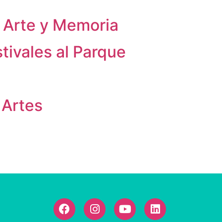
e Arte y Memoria
ivales al Parque
 Artes